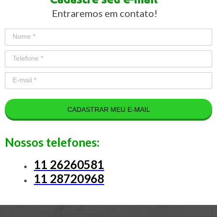
Entraremos em contato!
CADASTRAR MEU E-MAIL
Nossos telefones:
11 26260581
11 28720968