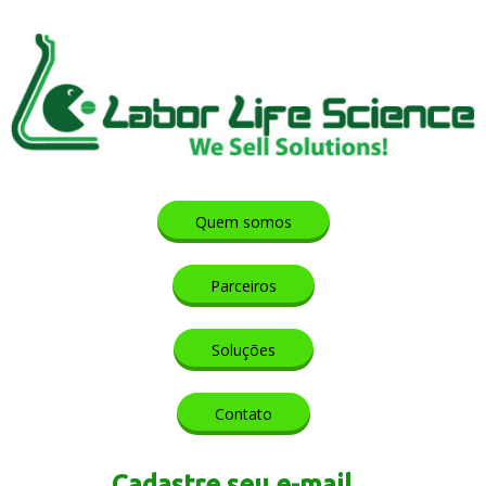
Quem somos
Parceiros
Soluções
Contato
Cadastre seu e-mail