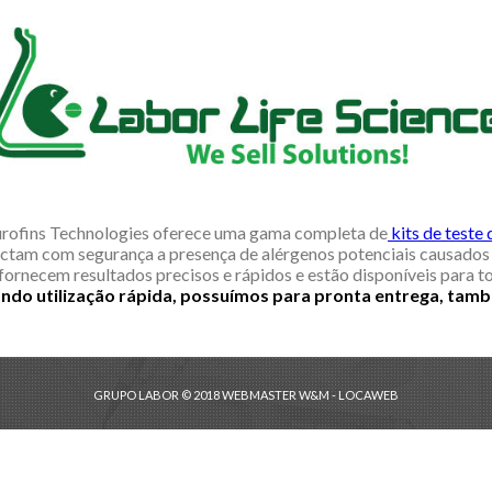
urofins Technologies oferece uma gama completa de
kits de teste
ctam com segurança a presença de alérgenos potenciais causados 
 fornecem resultados precisos e rápidos e estão disponíveis para t
ndo utilização rápida, possuímos para pronta entrega, tam
GRUPO LABOR © 2018 WEBMASTER W&M - LOCAWEB