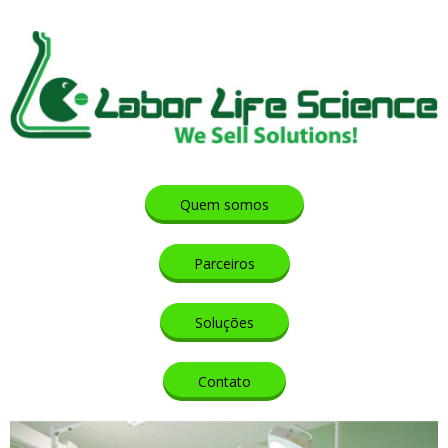
Quem somos
Parceiros
Soluções
Contato