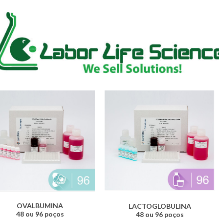
OVALBUMINA
LACTOGLOBULINA
48 ou 96 poços
48 ou 96 poços