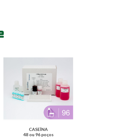
CASEÍNA
48 ou 96 poços