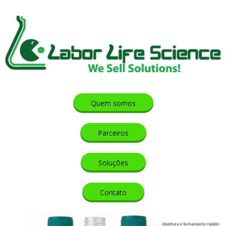
Quem somos
Parceiros
Soluções
Contato