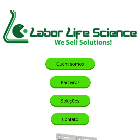
Quem somos
Parceiros
Soluções
Contato