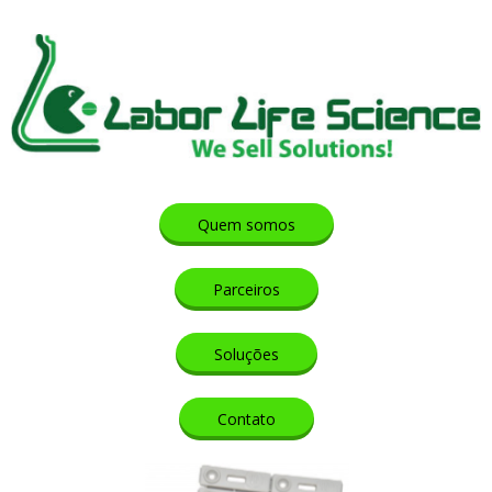
Quem somos
Parceiros
Soluções
Contato